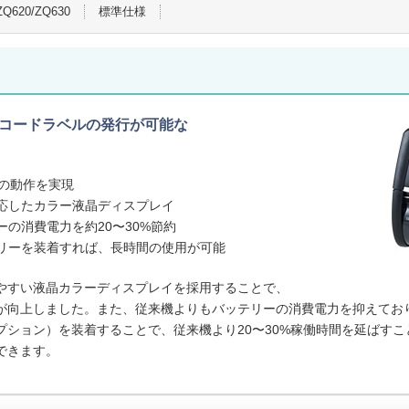
ZQ620/ZQ630
標準仕様
コードラベルの発行が可能な
での動作を実現
応したカラー液晶ディスプレイ
の消費電力を約20〜30%節約
リーを装着すれば、長時間の使用が可能
やすい液晶カラーディスプレイを採用することで、
が向上しました。また、従来機よりもバッテリーの消費電力を抑えてお
プション）を装着することで、従来機より20〜30%稼働時間を延ばすこ
できます。