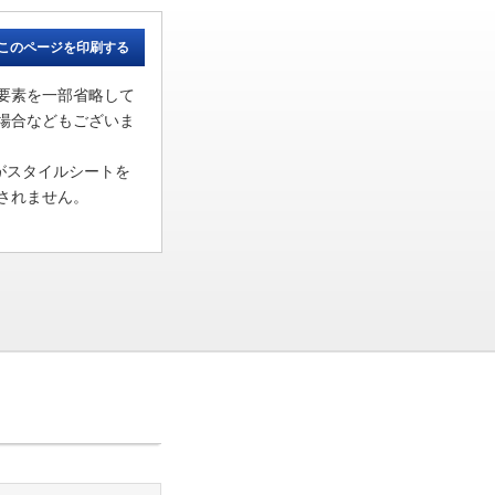
このページを印刷する
要素を一部省略して
場合などもございま
がスタイルシートを
されません。