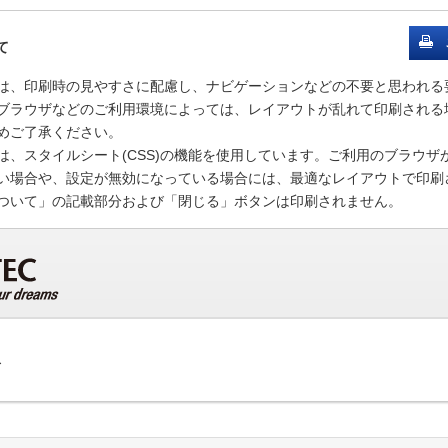
て
は、印刷時の見やすさに配慮し、ナビゲーションなどの不要と思われる
ブラウザなどのご利用環境によっては、レイアウトが乱れて印刷される
めご了承ください。
は、スタイルシート(CSS)の機能を使用しています。ご利用のブラウザ
い場合や、設定が無効になっている場合には、最適なレイアウトで印刷
ついて」の記載部分および「閉じる」ボタンは印刷されません。
ズ