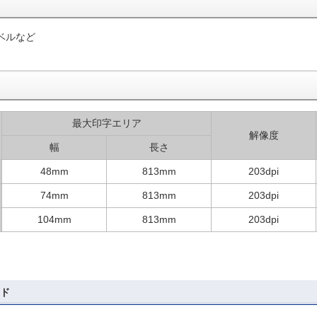
ベルなど
最大印字エリア
解像度
幅
長さ
48mm
813mm
203dpi
74mm
813mm
203dpi
104mm
813mm
203dpi
ド